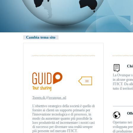
Cambia tema sito
Chi
La Ovunque s.r
in alcune gran
388
IT/ICT. Da all
tutto il territo
Tweets di @ovunque_srl
L'obiettivo strategico della società è quello di
fornire ai clienti un supporto primario per
Off
l'innovazione tecnologica e di processo, in
modo da aumentare quanto più possibile la
Operiamo nei s
loro produttività ed incrementare i nostri casi
di successo per diventare una realtà sempre
sviluppata pre
più presente nel mercato IT/ICT.
di produzione p