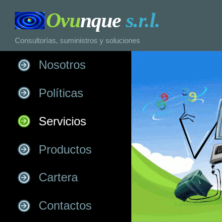
Ovu
nque
s.r.l.
Consultorías, suministros y soluciones