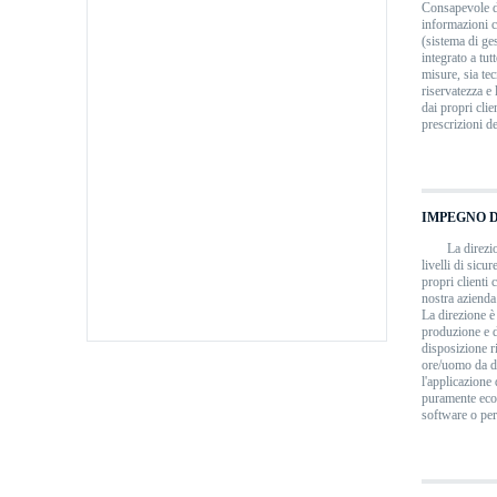
Consapevole de
informazioni c
(sistema di ge
integrato a tut
misure, sia tec
riservatezza e 
dai propri clie
prescrizioni 
IMPEGNO 
La direzi
livelli di sicu
propri clienti 
nostra azienda
La direzione è
produzione e d
disposizione ri
ore/uomo da de
l'applicazione
puramente econ
software o per