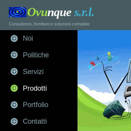
Ovu
nque
s.r.l.
Consulenze, forniture e soluzioni complete