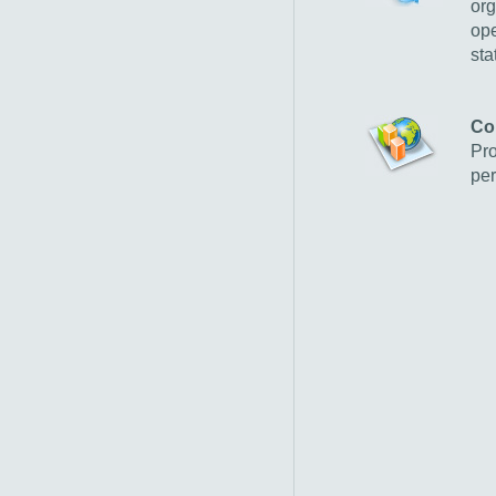
org
ope
sta
Co
Pro
per